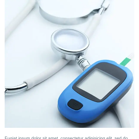
Fugiat ipsum dolor sit amet, consectetur adipisicing elit, sed do