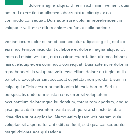
dolore magna aliqua. Ut enim ad minim veniam, quis
nostrud exerc itation ullamco laboris nisi ut aliquip ex ea
commodo consequat. Duis aute irure dolor in reprehenderit in
voluptate velit esse cillum dolore eu fugiat nulla pariatur.
Veniamipsum dolor sit amet, consectetur adipisicing elit, sed do
eiusmod tempor incididunt ut labore et dolore magna aliqua. Ut
enim ad minim veniam, quis nostrud exercitation ullamco laboris
nisi ut aliquip ex ea commodo consequat. Duis aute irure dolor in
reprehenderit in voluptate velit esse cillum dolore eu fugiat nulla
pariatur. Excepteur sint occaecat cupidatat non proident, sunt in
culpa qui officia deserunt mollit anim id est laborum. Sed ut
perspiciatis unde omnis iste natus error sit voluptatem
accusantium doloremque laudantium, totam rem aperiam, eaque
ipsa quae ab illo inventore veritatis et quasi architecto beatae
vitae dicta sunt explicabo. Nemo enim ipsam voluptatem quia
voluptas sit aspernatur aut odit aut fugit, sed quia consequuntur
magni dolores eos qui ratione.