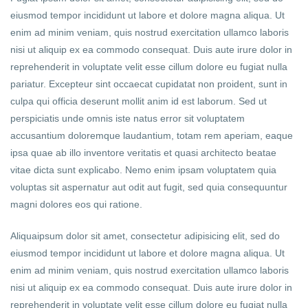
eiusmod tempor incididunt ut labore et dolore magna aliqua. Ut
enim ad minim veniam, quis nostrud exercitation ullamco laboris
nisi ut aliquip ex ea commodo consequat. Duis aute irure dolor in
reprehenderit in voluptate velit esse cillum dolore eu fugiat nulla
pariatur. Excepteur sint occaecat cupidatat non proident, sunt in
culpa qui officia deserunt mollit anim id est laborum. Sed ut
perspiciatis unde omnis iste natus error sit voluptatem
accusantium doloremque laudantium, totam rem aperiam, eaque
ipsa quae ab illo inventore veritatis et quasi architecto beatae
vitae dicta sunt explicabo. Nemo enim ipsam voluptatem quia
voluptas sit aspernatur aut odit aut fugit, sed quia consequuntur
magni dolores eos qui ratione.
Aliquaipsum dolor sit amet, consectetur adipisicing elit, sed do
eiusmod tempor incididunt ut labore et dolore magna aliqua. Ut
enim ad minim veniam, quis nostrud exercitation ullamco laboris
nisi ut aliquip ex ea commodo consequat. Duis aute irure dolor in
reprehenderit in voluptate velit esse cillum dolore eu fugiat nulla